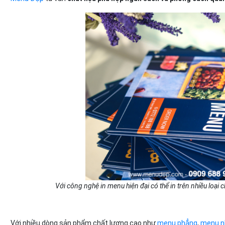
Với công nghệ in menu hiện đại có thể in trên nhiều loại c
Với nhiều dòng sản phẩm chất lượng cao như
menu phẳng
,
menu n