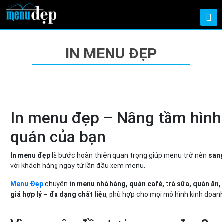
IN MENU ĐẸP
In menu đẹp – Nâng tầm hình
quán của bạn
In menu đẹp
là bước hoàn thiện quan trọng giúp menu trở nên
sang
với khách hàng ngay từ lần đầu xem menu.
Menu Đẹp
chuyên
in menu nhà hàng, quán café, trà sữa, quán ăn, 
giá hợp lý – đa dạng chất liệu
, phù hợp cho mọi mô hình kinh doan