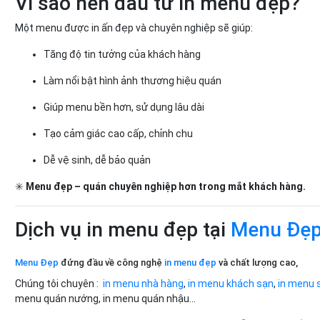
Vì sao nên đầu tư in menu đẹp?
Một menu được in ấn đẹp và chuyên nghiệp sẽ giúp:
Tăng độ tin tưởng của khách hàng
Làm nổi bật hình ảnh thương hiệu quán
Giúp menu bền hơn, sử dụng lâu dài
Tạo cảm giác cao cấp, chỉnh chu
Dễ vệ sinh, dễ bảo quản
✳️
Menu đẹp – quán chuyên nghiệp hơn trong mắt khách hàng.
Dịch vụ in menu đẹp tại
Menu Đẹ
Menu Đẹp
đứng đầu về công nghệ
in menu đẹp
và chất lượng cao,
Chúng tôi chuyên :
in menu nhà hàng
,
in menu khách sạn
,
in menu 
menu quán nướng, in menu quán nhậu...