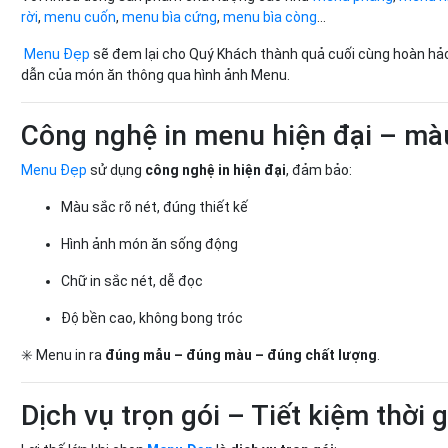
rời
,
menu cuốn
,
menu bìa cứng
,
menu bìa còng
...
Menu Đẹp
sẽ đem lại cho Quý Khách thành quả cuối cùng hoàn hả
dẫn của món ăn thông qua hình ảnh Menu.
Công nghệ in menu hiện đại – mà
Menu Đẹp
sử dụng
công nghệ in hiện đại
, đảm bảo:
Màu sắc rõ nét, đúng thiết kế
Hình ảnh món ăn sống động
Chữ in sắc nét, dễ đọc
Độ bền cao, không bong tróc
✳️ Menu in ra
đúng mẫu – đúng màu – đúng chất lượng
.
Dịch vụ trọn gói – Tiết kiệm thời g