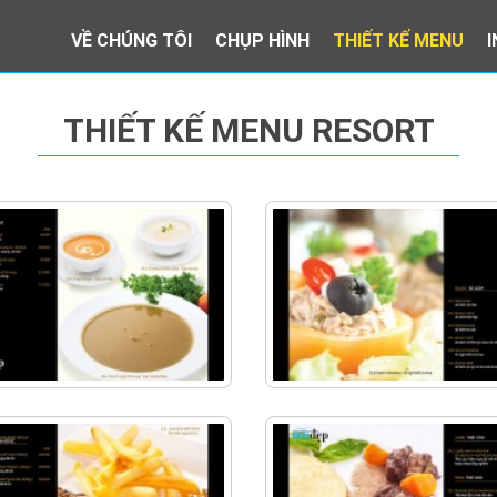
VỀ CHÚNG TÔI
CHỤP HÌNH
THIẾT KẾ MENU
THIẾT KẾ MENU RESORT