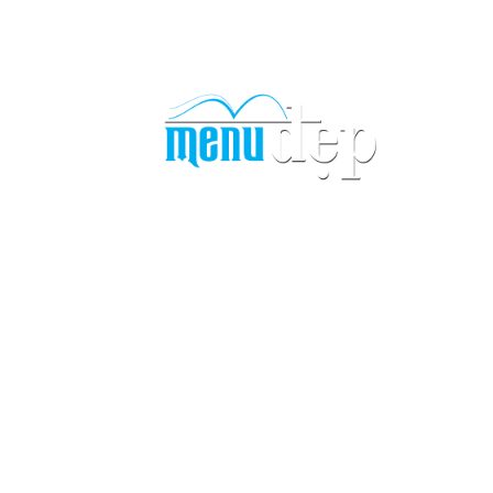
Quận 5), TP.HCM