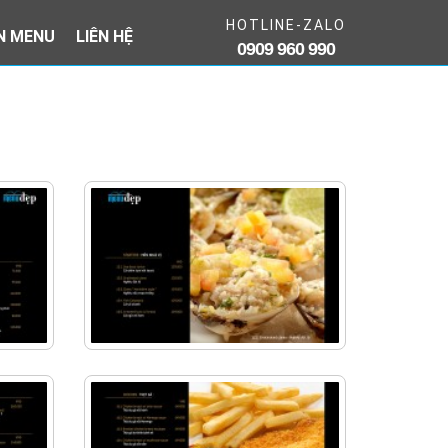
HOTLINE-ZALO
IN MENU
LIÊN HỆ
0909 960 990