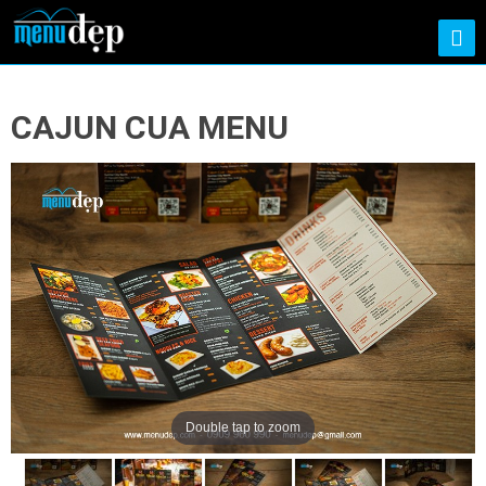
CAJUN CUA MENU
Double tap to zoom