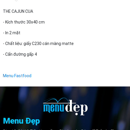
THE CAJUN CUA
- Kích thước 30x40 cm
- In 2 mặt
- Chất liệu: giấy C230 cán màng matte
- Cấn đường gấp 4
Menu Fastfood
Menu Đẹp