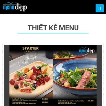
THIẾT KẾ MENU