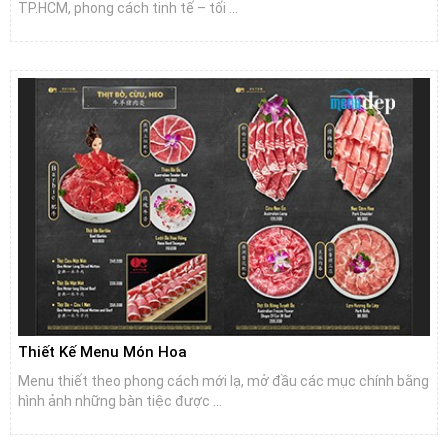
TP.HCM, phong cách tinh tế – tối ...
Thiết Kế Menu Món Hoa
Menu thiết theo phong cách mới lạ, mở đầu các mục chính bằng
hình ảnh những bàn tiệc được ...