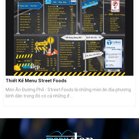
Thiết Kế Menu Street Foods
Món Ăn Đường Phố - Street Foods là những món ăn địa phương
bình dân trong đó có cả những đ ...