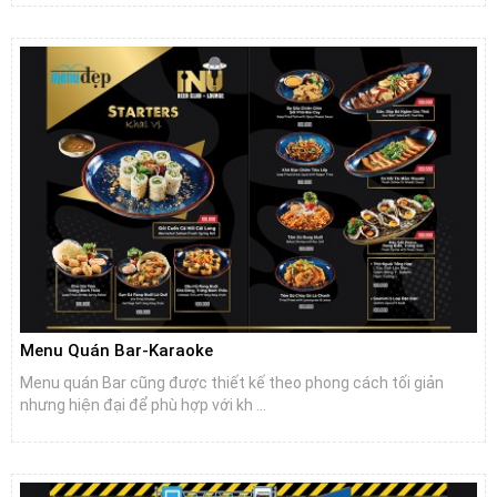
Menu Quán Bar-Karaoke
Menu quán Bar cũng được thiết kế theo phong cách tối giản
nhưng hiện đại để phù hợp với kh ...