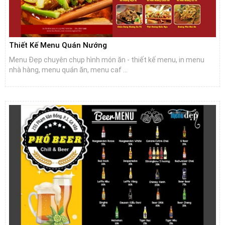
Thiết Kế Menu Quán Nướng
Menu Đẹp chuyên chụp hình món ăn - thiết kế menu, in menu
nhà hàng, menu quán ăn, menu caf ...