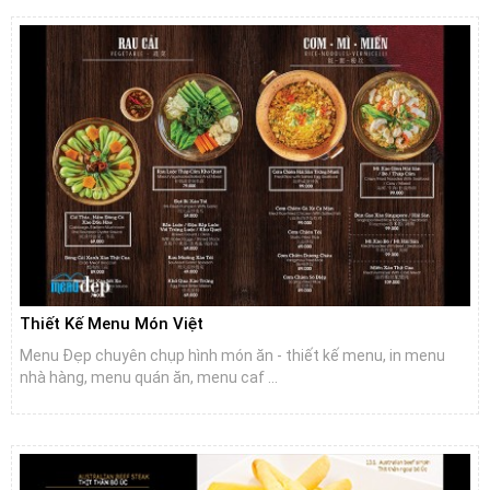
Thiết Kế Menu Món Việt
Menu Đẹp chuyên chụp hình món ăn - thiết kế menu, in menu
nhà hàng, menu quán ăn, menu caf ...