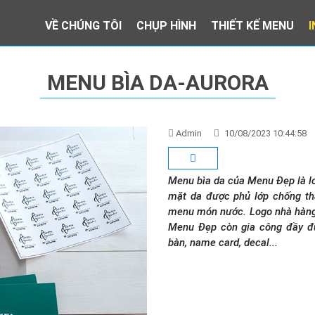
VỀ CHÚNG TÔI
CHỤP HÌNH
THIẾT KẾ MENU
MENU BÌA DA-AURORA
Admin
10/08/2023 10:44:58
Menu bìa da của Menu Đẹp là loạ
mặt da được phủ lớp chống t
menu món nước. Logo nhà hàng
Menu Đẹp còn gia công đầy đ
bàn, name card, decal...