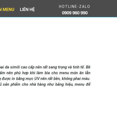
HOTLINE-ZALO
IN MENU
LIÊN HỆ
0909 960 990
i da simili cao cấp nên rất sang trọng và tinh tế. Bề
hấm nên phù hợp khi làm bìa cho menu món ăn lẫn
 được in bằng mực UV nên rất bền, không phai màu.
ủ sản phẩm cho nhà hàng như bảng hiệu, menu để