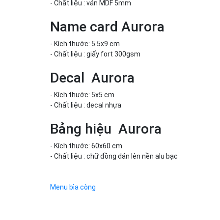
- Chất liệu : ván MDF 5mm
Name card Aurora
- Kích thước: 5.5x9 cm
- Chất liệu : giấy fort 300gsm
Decal Aurora
- Kích thước: 5x5 cm
- Chất liệu : decal nhựa
Bảng hiệu Aurora
- Kích thước: 60x60 cm
- Chất liệu : chữ đồng dán lên nền alu bạc
Menu bìa còng