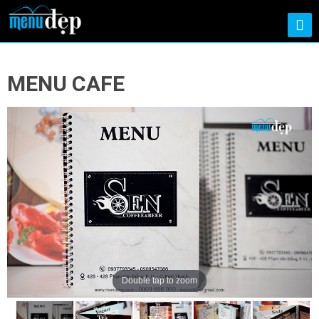
MENU CAFE
Double tap to zoom