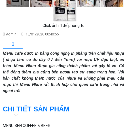
Click ảnh
để phóng to
Admin
13/01/2020 00:40:55
Menu cafe được in bằng công nghệ in phẳng trên chất liệu nhựa
( nhựa tấm có độ dày 0.7 đến 1mm) với mực UV đặc biệt, an
toàn. Menu Nhựa được gia công thành phẩm với gáy lò xo. Có
thể đóng thêm bìa cứng bên ngoài tạo sự sang trọng hơn. Với
bản chất không thấm nước của nhựa và không phai màu của
mực thì Menu Nhựa rất thích hợp cho quán cafe trong nhà và
ngoài trời
CHI TIẾT SẢN PHẨM
MENU SEN COFFEE & BEER