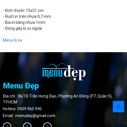
- Kích thước 15x21 cm
- Ruột in trên nhựa 0,7 mm.
- Bìa in bằng nhựa 1mm
- Đóng gáy lò xo ngoài
Menu lò xo
Menu Đẹp
Địa chỉ : 36/10 Trần Hưng Đạo, Phường An Đông (P7, Quận 5),
TP.HCM
Hotline:
0909 960 990
Email :
menudep@gmail.com