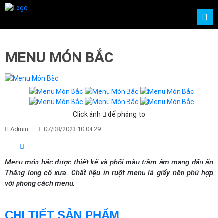
MENU MÓN BẮC
Click ảnh
để phóng to
Admin
07/08/2023 10:04:29
Menu món bắc được thiết kế và phối màu trầm ấm mang dấu ấn
Thăng long cổ xưa. Chất liệu in ruột menu là giấy nên phù hợp
với phong cách menu.
CHI TIẾT SẢN PHẨM