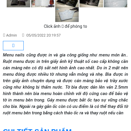
Click ảnh
để phóng to
Admin
05/05/2022 20:19:57
Menu nails cũng được in và gia công giống như menu món ăn..
Ruột menu được in trên giấy ảnh kỹ thuật số cao cấp không cần
cán màng nên có độ sắt nét hình ảnh cao nhất. Do in 2 mặt nên
menu đóng được nhiều tờ nhưng vẫn mỏng và nhẹ. Bìa được in
trên giấy ảnh chuyên dụng và được cán màng bảo vệ trầy xước
cũng như không bị thấm nước. Tờ bìa được dán lên ván 2.5mm
hình thành nên bìa menu hoàn chỉnh với độ cứng cao để bảo vệ
tờ in menu bên trong. Gáy menu được bắt ốc tạo sự vững chắc
cho bìa. Ngoài ra gáy gắn ốc còn có ưu điểm là có thể thay đổi tờ
ruột menu bên trong bằng cách tháo ốc ra và thay ruột nếu cần