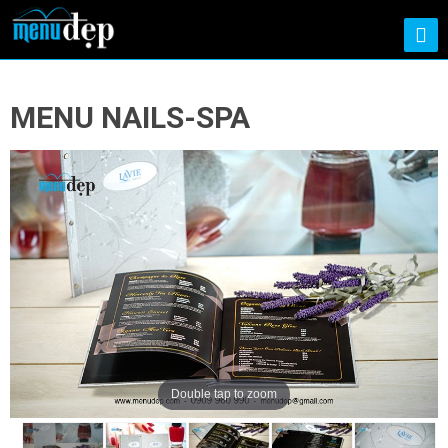
MENU NAILS-SPA
Double tap to zoom