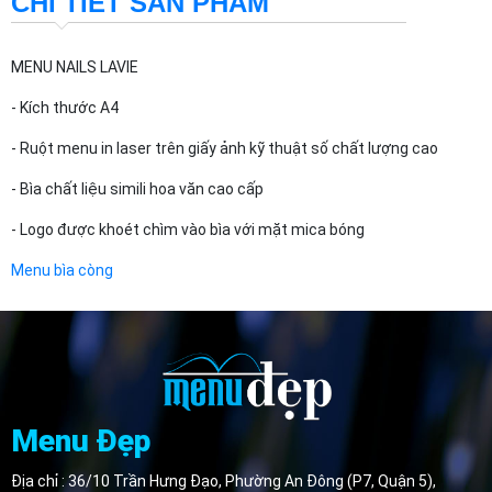
CHI TIẾT SẢN PHẨM
MENU NAILS LAVIE
- Kích thước A4
- Ruột menu in laser trên giấy ảnh kỹ thuật số chất lượng cao
- Bìa chất liệu simili hoa văn cao cấp
- Logo được khoét chìm vào bìa với mặt mica bóng
Menu bìa còng
Menu Đẹp
Địa chỉ : 36/10 Trần Hưng Đạo, Phường An Đông (P7, Quận 5),